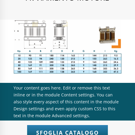
Your content goes here. Edit or remove this text
inline or in the module Content settings. You can
also style every aspect of this content in the module
Design settings and even apply custom CSS to this
text in the module Advanced settings.
SFOGLIA CATALOGO