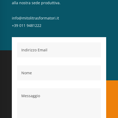
alla nostra sede produttiva.
info@mitolitrasformatori.it
+39 011 9481222