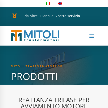

... da oltre 50 anni al Vostro servizio.
MITOLI TRASFORMATORI SRL
PRODOTTI
REATTANZA TRIFASE PER
AVVIAMENTO MOTORE